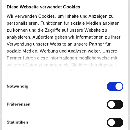
Diese Webseite verwendet Cookies
Wir verwenden Cookies, um Inhalte und Anzeigen zu
personalisieren, Funktionen für soziale Medien anbieten
zu können und die Zugriffe auf unsere Website zu
analysieren. Außerdem geben wir Informationen zu Ihrer
Verwendung unserer Website an unsere Partner für
soziale Medien, Werbung und Analysen weiter. Unsere
Partner führen diese Informationen möglicherweise mit
weiteren Daten zusammen, die Sie ihnen bereitgestellt
haben oder die sie im Rahmen Ihrer Nutzung der Dienste
gesammelt haben.
Einwilligungsauswahl
HO EliteBook 8 G2i 16 bei uns im Shop
Notwendig
Präferenzen
Statistiken