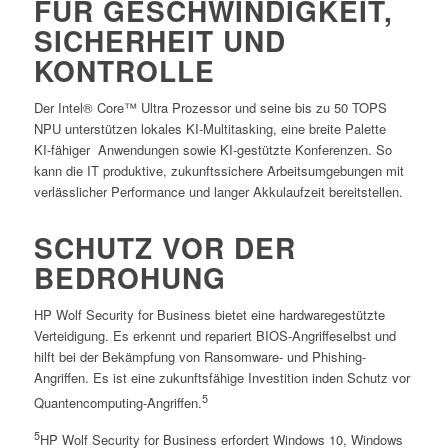
FÜR GESCHWINDIGKEIT,
SICHERHEIT UND
KONTROLLE
Der Intel® Core™ Ultra Prozessor und seine bis zu 50 TOPS
NPU unterstützen lokales KI‑Multitasking, eine breite Palette
KI‑fähiger Anwendungen sowie KI‑gestützte Konferenzen. So
kann die IT produktive, zukunftssichere Arbeitsumgebungen mit
verlässlicher Performance und langer Akkulaufzeit bereitstellen.
SCHUTZ VOR DER
BEDROHUNG
HP Wolf Security for Business bietet eine hardwaregestützte
Verteidigung. Es erkennt und repariert BIOS-Angriffeselbst und
hilft bei der Bekämpfung von Ransomware- und Phishing-
Angriffen. Es ist eine zukunftsfähige Investition inden Schutz vor
5
Quantencomputing-Angriffen.
5
HP Wolf Security for Business erfordert Windows 10, Windows