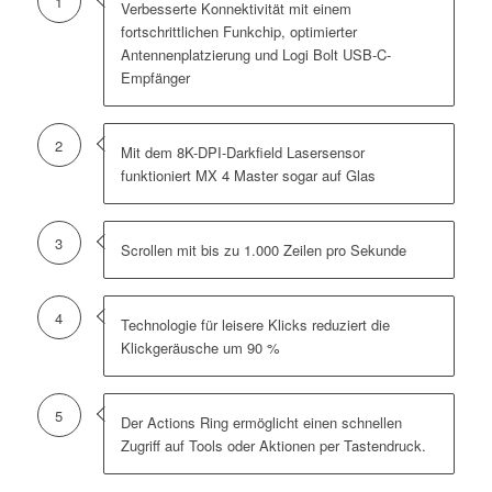
1
Verbesserte Konnektivität mit einem
fortschrittlichen Funkchip, optimierter
Antennenplatzierung und Logi Bolt USB-C-
Empfänger
2
Mit dem 8K-DPI-Darkfield Lasersensor
funktioniert MX 4 Master sogar auf Glas
3
Scrollen mit bis zu 1.000 Zeilen pro Sekunde
4
Technologie für leisere Klicks reduziert die
Klickgeräusche um 90 %
5
Der Actions Ring ermöglicht einen schnellen
Zugriff auf Tools oder Aktionen per Tastendruck.